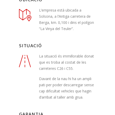
L’empresa està ubicada a
Solsona, a l’Antiga carretera de
Berga, km. 0,100 i dins el polígon
“La Vinya del Teuler”.
SITUACIÓ
La situació és immillorable donat
que es troba al costat de les
carreteres C26 i C55.
Davant de la nau hi ha un ampli
pati per poder descarregar sense
cap dificultat vehicles que hagin
d’arribat al taller amb grua.
GARANTIA