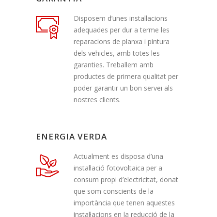
Disposem d’unes instal·lacions
adequades per dur a terme les
reparacions de planxa i pintura
dels vehicles, amb totes les
garanties. Treballem amb
productes de primera qualitat per
poder garantir un bon servei als
nostres clients.
ENERGIA VERDA
Actualment es disposa d’una
instal·lació fotovoltaica per a
consum propi d’electricitat, donat
que som conscients de la
importància que tenen aquestes
instal·lacions en la reducció de la