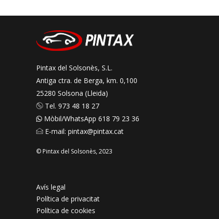
Pintax del Solsonès, S.L.
Antiga ctra. de Berga, km. 0,100
25280 Solsona (Lleida)
Tel. 973 48 18 27
Mòbil/WhatsApp 618 79 23 36
E-mail: pintax@pintax.cat
© Pintax del Solsonès, 2023
Avís legal
Política de privacitat
Política de cookies