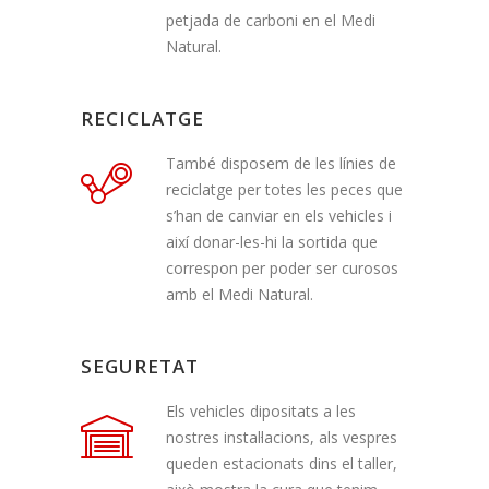
petjada de carboni en el Medi
Natural.
RECICLATGE
També disposem de les línies de
reciclatge per totes les peces que
s’han de canviar en els vehicles i
així donar-les-hi la sortida que
correspon per poder ser curosos
amb el Medi Natural.
SEGURETAT
Els vehicles dipositats a les
nostres instal·lacions, als vespres
queden estacionats dins el taller,