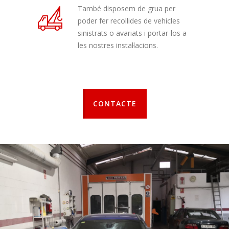
També disposem de grua per
poder fer recollides de vehicles
sinistrats o avariats i portar-los a
les nostres instal·lacions.
CONTACTE